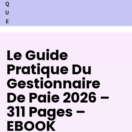
Q
U
E
Le Guide
Pratique Du
Gestionnaire
De Paie 2026 –
311 Pages –
EBOOK