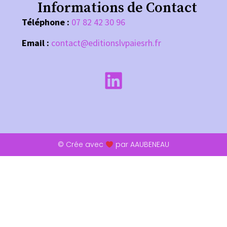
Informations de Contact
Téléphone :
07 82 42 30 96
Email :
contact@editionslvpaiesrh.fr
© Crée avec
par AAUBENEAU