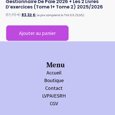
Gestionnaire De Paie 2026 + Les 2 Livres
D’exercices (tome 1+ Tome 2) 2025/2026
87,70
€
83,32
€
Le prix comprend la TVA 5.5 (5,5%)
Ajouter au panier
Menu
Accueil
Boutique
Contact
LVPAIESRH
CGV